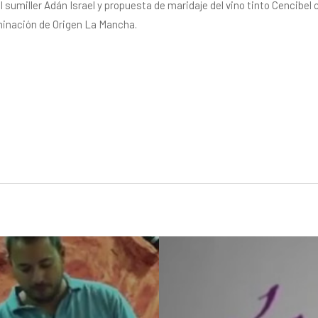
 sumiller Adán Israel y propuesta de maridaje del vino tinto Cencibel 
inación de Origen La Mancha.