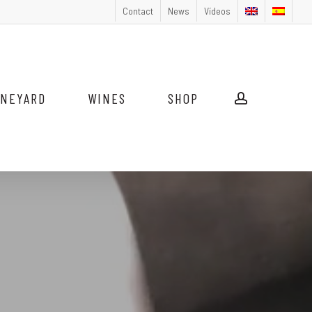
Contact
News
Vídeos
INEYARD
WINES
SHOP
account