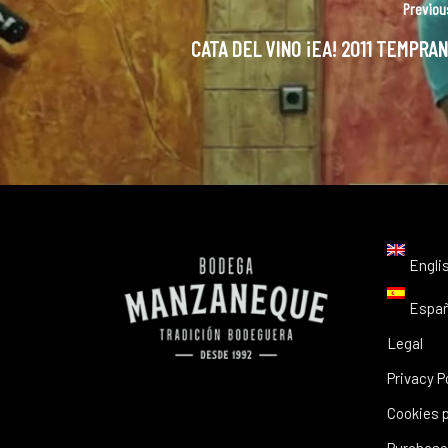
Previou
CATA DEL VINO ¡EA! 2011 TEMPRAN
Engli
Españ
Legal
Privacy P
Cookies p