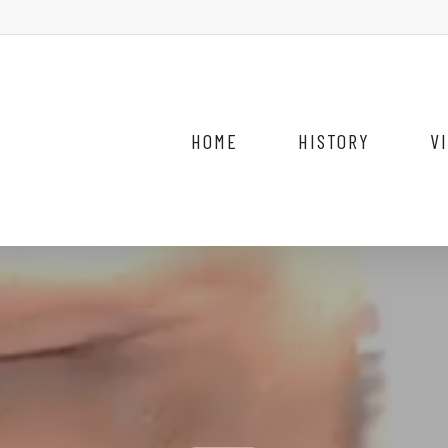
HOME
HISTORY
V