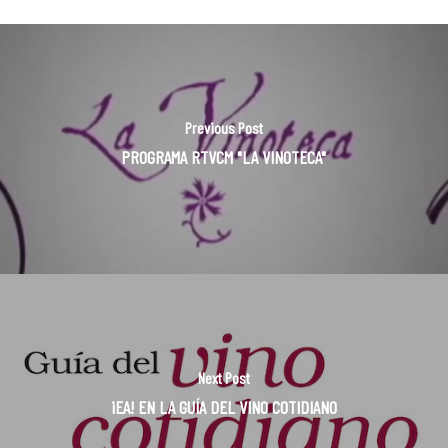
Previous Post
PROGRAMA RTVCM "LA VINOTECA"
Next Post
¡EA! EN LA GUÍA DEL VINO COTIDIANO