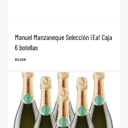
Manuel Manzaneque Selección ¡Ea! Caja
6 botellas
60,00
€
60,00
€