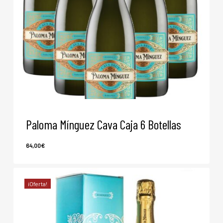
Paloma Mínguez Cava Caja 6 Botellas
64,00
€
64,00
€
¡Oferta!