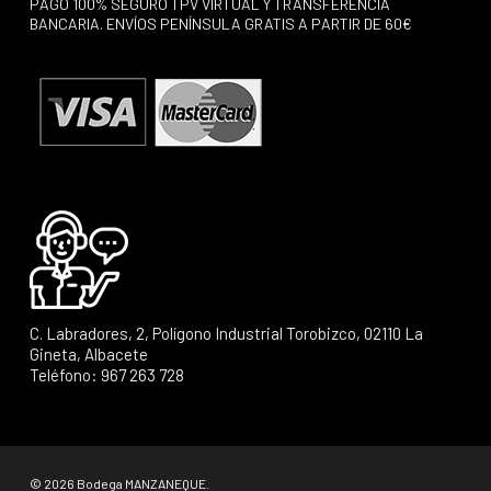
PAGO 100% SEGURO TPV VIRTUAL Y TRANSFERENCIA
BANCARIA. ENVÍOS PENÍNSULA GRATIS A PARTIR DE 60€
C. Labradores, 2, Polígono Industrial Torobizco, 02110 La
Gineta, Albacete
Teléfono: 967 263 728
© 2026 Bodega MANZANEQUE.