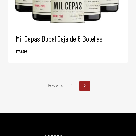
Mil Cepas Bobal Caja de 6 Botellas
117,50
€
117,50
€
Previous
1
2