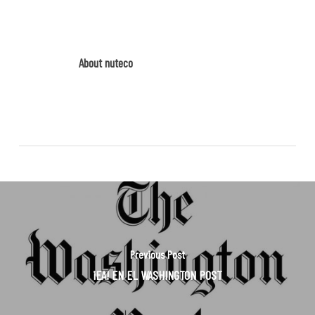
About
nuteco
Previous Post
¡EA! EN EL WASHINGTON POST