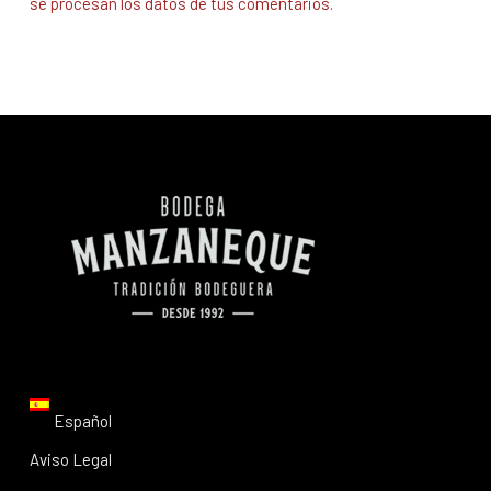
se procesan los datos de tus comentarios.
Español
Aviso Legal