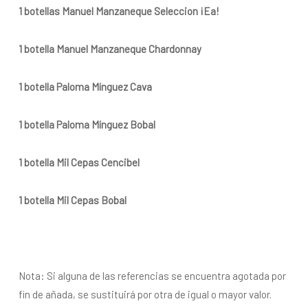
1 botellas Manuel Manzaneque Seleccion ¡Ea!
1 botella Manuel Manzaneque Chardonnay
1 botella Paloma Mínguez Cava
1 botella Paloma Mínguez Bobal
1 botella Mil Cepas Cencibel
1 botella Mil Cepas Bobal
Nota: Si alguna de las referencias se encuentra agotada por
fin de añada, se sustituirá por otra de igual o mayor valor.