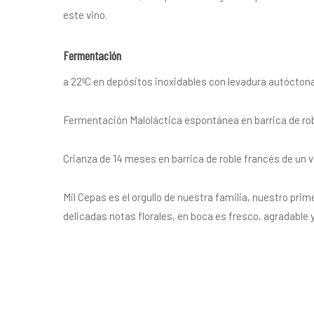
este vino.
Fermentación
a 22ºC en depósitos inoxidables con levadura autóctona,
Fermentación Maloláctica espontánea en barrica de rob
Crianza de 14 meses en barrica de roble francés de un v
Mil Cepas es el orgullo de nuestra familia, nuestro prim
delicadas notas florales, en boca es fresco, agradable 