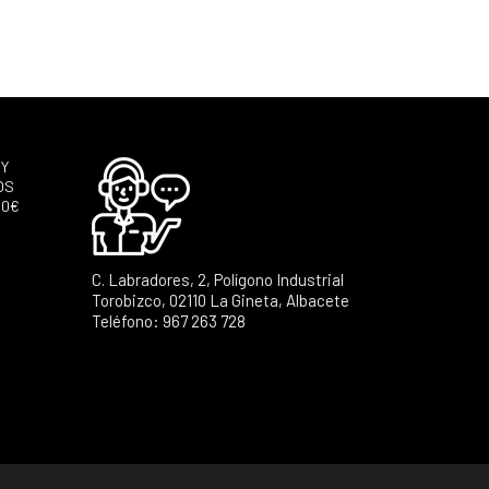
 Y
OS
60€
C. Labradores, 2, Polígono Industrial
Torobizco, 02110 La Gineta, Albacete
Teléfono: 967 263 728