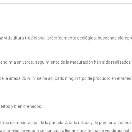
una viticultura tradicional, prácticamente ecológica, buscando siempr
y vendimia en verde, seguimiento de la maduración han sido realizado
de la añada 2014, ni se ha aplicado ningún tipo de producto en el viñed
ueltos y bien drenados.
mo de maduración de la parcela. Añada cálida y de precipitaciones de
a finales de verano se consiguió llegar a una fecha de vendimia habit