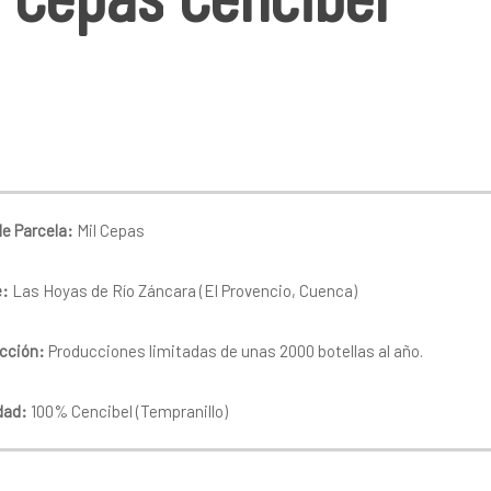
de Parcela:
Mil Cepas
e:
Las Hoyas de Río Záncara (El Provencio, Cuenca)
cción:
Producciones limitadas de unas 2000 botellas al año.
dad:
100% Cencibel (Tempranillo)