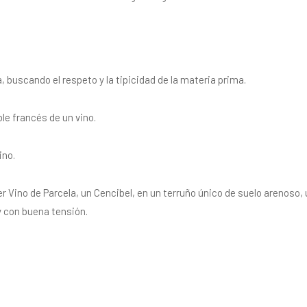
 buscando el respeto y la tipicidad de la materia prima.
le francés de un vino.
ino.
er Vino de Parcela, un Cencibel, en un terruño único de suelo arenoso,
y con buena tensión.