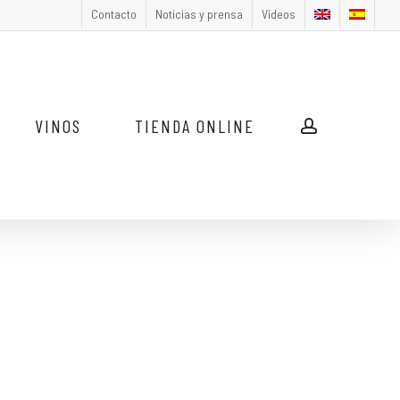
Contacto
Noticias y prensa
Vídeos
VINOS
TIENDA ONLINE
account