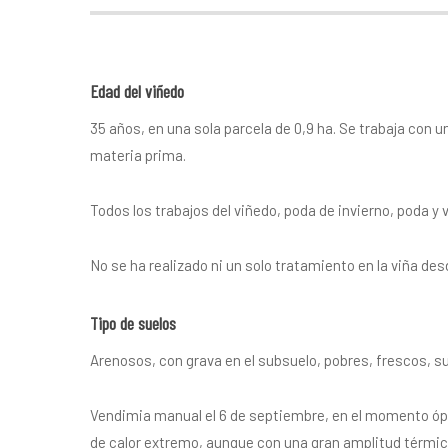
Edad del viñedo
35 años, en una sola parcela de 0,9 ha. Se trabaja con 
materia prima.
Todos los trabajos del viñedo, poda de invierno, poda 
No se ha realizado ni un solo tratamiento en la viña des
Tipo de suelos
Arenosos, con grava en el subsuelo, pobres, frescos, s
Vendimia manual el 6 de septiembre, en el momento ópti
de calor extremo, aunque con una gran amplitud térmica 