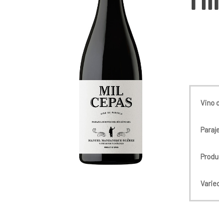
Vino 
Paraj
Produ
Varie