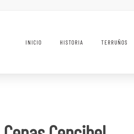
INICIO
HISTORIA
TERRUÑOS
Cepas
Cencibel